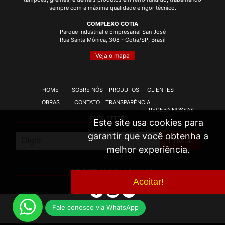
sempre com a máxima qualidade e rigor técnico.
COMPLEXO COTIA
Parque Industrial e Empresarial San José
Rua Santa Mônica, 308 - Cotia/SP, Brasil
Veja o mapa
HOME
SOBRE NÓS
PRODUTOS
CLIENTES
OBRAS
CONTATO
TRANSPARÊNCIA
RECEBA NOSSAS
NEWSLETTERS
Este site usa cookies para
garantir que você obtenha a
Enviar
melhor experiência.
CONECTE-SE COM A FUMINAS:
Aceitar!
Fale conosco via WhatsApp